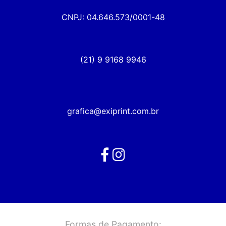
CNPJ: 04.646.573/0001-48
(21) 9 9168 9946
grafica@exiprint.com.br
Formas de Pagamento: