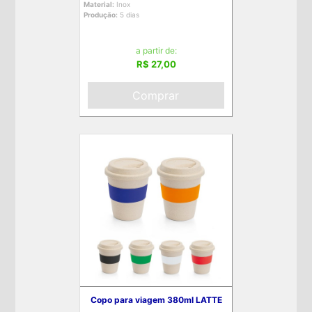
Material:
Inox
Produção:
5 dias
a partir de:
R$ 27,00
Comprar
Copo para viagem 380ml LATTE