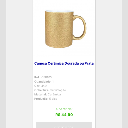
Caneca Cerâmica Dourada ou Prata
Ref.:
CER105
Quantidade:
1
Cor:
4x0
Cobertura:
Sublimação
Material:
Cerâmica
Produção:
5 dias
a partir de:
R$ 44,90
Comprar