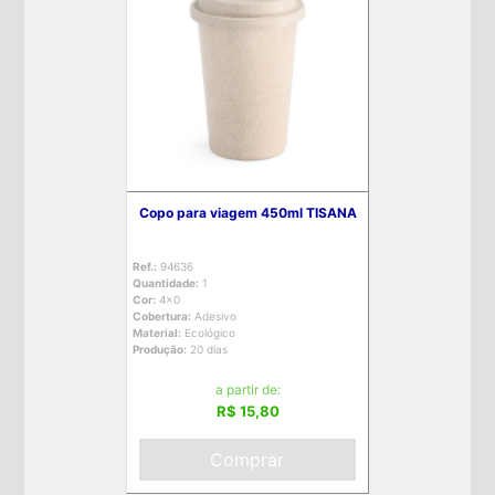
Copo para viagem 450ml TISANA
Ref.:
94636
Quantidade:
1
Cor:
4x0
Cobertura:
Adesivo
Material:
Ecológico
Produção:
20 dias
a partir de:
R$ 15,80
Comprar