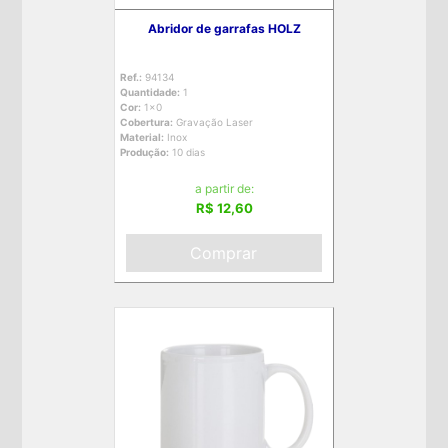
Abridor de garrafas HOLZ
Ref.:
94134
Quantidade:
1
Cor:
1x0
Cobertura:
Gravação Laser
Material:
Inox
Produção:
10 dias
a partir de:
R$ 12,60
Comprar