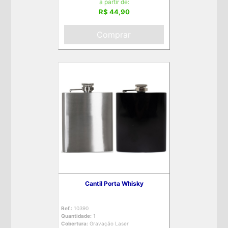
a partir de:
R$ 44,90
Comprar
Cantil Porta Whisky
Ref.:
10390
Quantidade:
1
Cobertura:
Gravação Laser