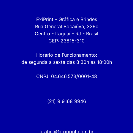
ExiPrint - Gráfica e Brindes

Rua General Bocaiúva, 329c

Centro - Itaguaí - RJ - Brasil

CEP: 23815-310

Horário de Funcionamento:

de segunda a sexta das 8:30h as 18:00h

CNPJ: 04.646.573/0001-48
(21) 9 9168 9946
grafica@exiprint.com.br