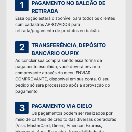
1
PAGAMENTO NO BALCÃO DE
RETIRADA
Essa opção estará disponível para todos os clientes
com cadastros APROVADOS para
retirada/pagamento de produtos no balcão.
2
TRANSFERÊNCIA, DEPÓSITO
BANCÁRIO OU PIX
Ao concluir sua compra sendo essa forma de
pagamento escolhido, você deverá enviar o
comprovante através do menu ENVIAR
COMPROVANTE, disponível em sua conta. O seu
pedido só será processado após a aprovação do
pagamento.
3
PAGAMENTO VIA CIELO
Os pagamentos podem ser realizados por
meio de cartões de crédito das diversas operadoras
(Visa, MasterCard, Diners, American Express,
Hipercard, Aura, Elo e etc). A possibilidade de